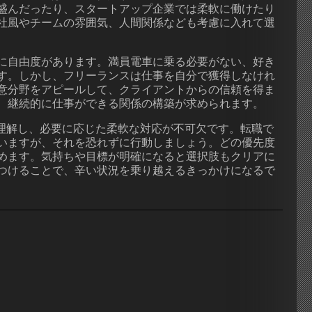
盛んだったり、スタートアップ企業では柔軟に働けたり
社風やチームの雰囲気、人間関係なども考慮に入れて選
に自由度があります。満員電車に乗る必要がない、好き
す。しかし、フリーランスは仕事を自分で獲得しなけれ
意分野をアピールして、クライアントからの信頼を得ま
、継続的に仕事ができる関係の構築が求められます。
く理解し、必要に応じた柔軟な対応が不可欠です。転職で
いますが、それを恐れずに行動しましょう。どの優先度
めます。気持ちや目標が明確になると選択肢もクリアに
つけることで、辛い状況を乗り越えるきっかけになるで