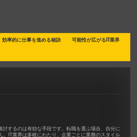
効率的に仕事を進める秘訣
可能性が広がるIT業界
を検討するのは有効な手段です。転職を選ぶ場合、自分に
ん。IT業界は多岐にわたり、企業ごとに業務のスタイル