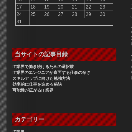
17
18
19
20
21
22
23
24
25
26
27
28
29
30
31
当サイトの記事目録
IT業界で働き続けるための選択肢
IT業界のエンジニアが直面する仕事の辛さ
スキルアップに向けた勉強方法
効率的に仕事を進める秘訣
可能性が広がるIT業界
カテゴリー
IT業界