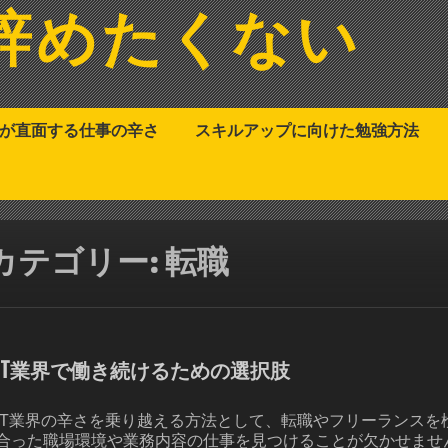
辞めたくない
アが直面する仕事の辛さ
スキルアップに向けた勉強方法
カテゴリー:
転職
IT業界で働き続けるための選択肢
IT業界の辛さを乗り越える方法として、転職やフリーランス
合った職場環境や業務内容の仕事を見つけることが欠かせませ