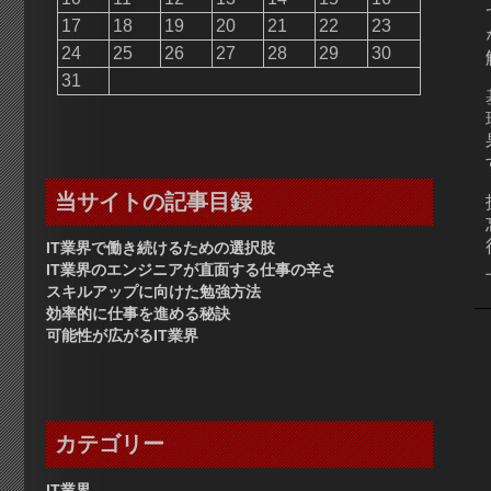
17
18
19
20
21
22
23
24
25
26
27
28
29
30
31
当サイトの記事目録
IT業界で働き続けるための選択肢
IT業界のエンジニアが直面する仕事の辛さ
スキルアップに向けた勉強方法
効率的に仕事を進める秘訣
可能性が広がるIT業界
カテゴリー
IT業界