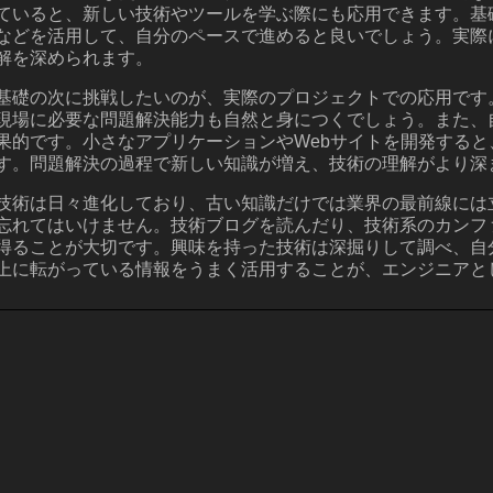
ていると、新しい技術やツールを学ぶ際にも応用できます。基
などを活用して、自分のペースで進めると良いでしょう。実際
解を深められます。
基礎の次に挑戦したいのが、実際のプロジェクトでの応用です
現場に必要な問題解決能力も自然と身につくでしょう。また、
果的です。小さなアプリケーションやWebサイトを開発する
す。問題解決の過程で新しい知識が増え、技術の理解がより深
技術は日々進化しており、古い知識だけでは業界の最前線には
忘れてはいけません。技術ブログを読んだり、技術系のカンフ
得ることが大切です。興味を持った技術は深掘りして調べ、自
上に転がっている情報をうまく活用することが、エンジニアと