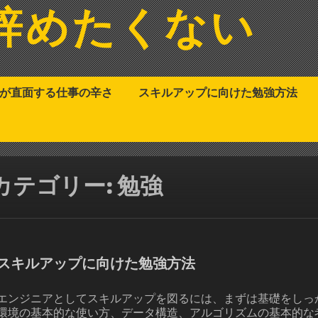
辞めたくない
アが直面する仕事の辛さ
スキルアップに向けた勉強方法
カテゴリー:
勉強
スキルアップに向けた勉強方法
エンジニアとしてスキルアップを図るには、まずは基礎をしっ
環境の基本的な使い方、データ構造、アルゴリズムの基本的な