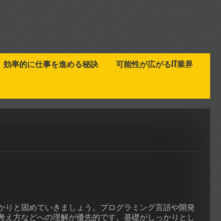
効率的に仕事を進める秘訣
可能性が広がるIT業界
かりと固めていきましょう。プログラミング言語や開発
考え方などへの理解が優先的です。基礎がしっかりとし